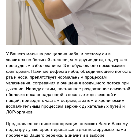
У Вашего малыша расщелина неба, и поэтому он в
значительно большей степени, чем другие дети, подвержен
простудным заболеваниям. Это обусловлено несколькими
факторами. Наличие дефекта неба, объединяющего полость
рта и носа, препятствует нормальным процессам
увлажнения, согревания и очищения воздушного потока при
дыхании. Наряду с этим, постоянное раздражение слизистой
оболочки носа попадающей в носовые ходы слюной и
пищей, приводит к частым острым, а затем и хроническим
воспалительным процессам верхних дыхательных путей и
ЛОР-органов.
Представленная ниже информация поможет Вам и Вашему
педиатру лучше ориентироваться в диагностируемых нами
проблемах Вашего ребенка, а значит и в выборе