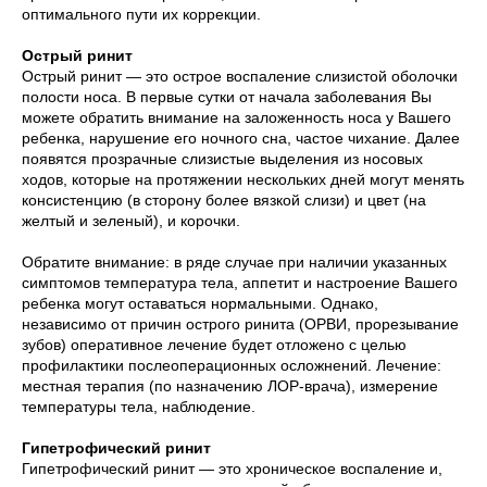
оптимального пути их коррекции.
Острый ринит
Острый ринит — это острое воспаление слизистой оболочки
полости носа. В первые сутки от начала заболевания Вы
можете обратить внимание на заложенность носа у Вашего
ребенка, нарушение его ночного сна, частое чихание. Далее
появятся прозрачные слизистые выделения из носовых
ходов, которые на протяжении нескольких дней могут менять
консистенцию (в сторону более вязкой слизи) и цвет (на
желтый и зеленый), и корочки.
Обратите внимание: в ряде случае при наличии указанных
симптомов температура тела, аппетит и настроение Вашего
ребенка могут оставаться нормальными. Однако,
независимо от причин острого ринита (ОРВИ, прорезывание
зубов) оперативное лечение будет отложено с целью
профилактики послеоперационных осложнений. Лечение:
местная терапия (по назначению ЛОР-врача), измерение
температуры тела, наблюдение.
Гипетрофический ринит
Гипетрофический ринит — это хроническое воспаление и,