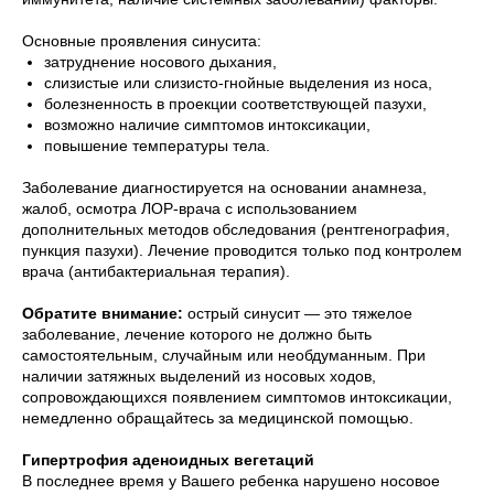
Основные проявления синусита:
затруднение носового дыхания,
слизистые или слизисто-гнойные выделения из носа,
болезненность в проекции соответствующей пазухи,
возможно наличие симптомов интоксикации,
повышение температуры тела.
Заболевание диагностируется на основании анамнеза,
жалоб, осмотра ЛОР-врача с использованием
дополнительных методов обследования (рентгенография,
пункция пазухи). Лечение проводится только под контролем
врача (антибактериальная терапия).
Обратите внимание:
острый синусит — это тяжелое
заболевание, лечение которого не должно быть
самостоятельным, случайным или необдуманным. При
наличии затяжных выделений из носовых ходов,
сопровождающихся появлением симптомов интоксикации,
немедленно обращайтесь за медицинской помощью.
Гипертрофия аденоидных вегетаций
В последнее время у Вашего ребенка нарушено носовое